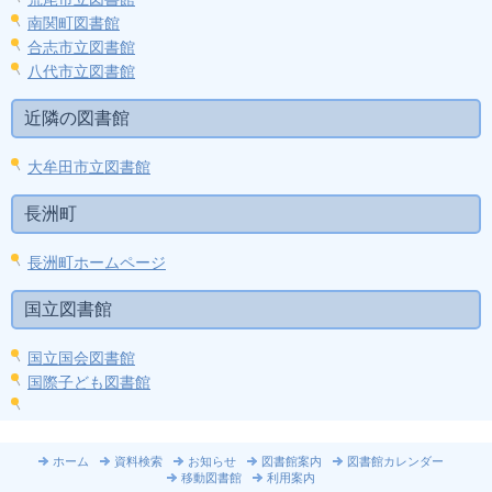
南関町図書館
合志市立図書館
八代市立図書館
近隣の図書館
大牟田市立図書館
長洲町
長洲町ホームページ
国立図書館
国立国会図書館
国際子ども図書館
ホーム
資料検索
お知らせ
図書館案内
図書館カレンダー
移動図書館
利用案内