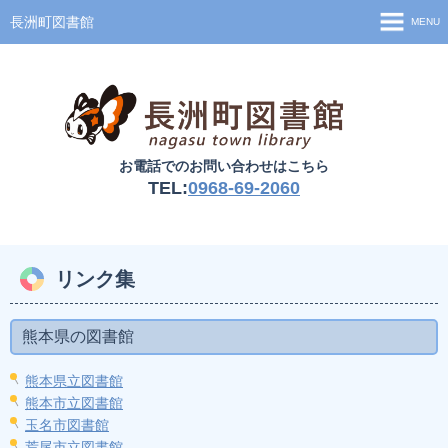
長洲町図書館
MENU
ホーム
資料検索
お知らせ
お電話でのお問い合わせはこちら
図書館案内
TEL:
0968-69-2060
移動図書館
利用案内
リンク集
熊本県の図書館
熊本県立図書館
熊本市立図書館
玉名市図書館
荒尾市立図書館